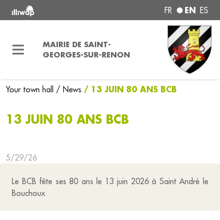
EN
FR
ES
MAIRIE DE SAINT-
GEORGES-SUR-RENON
/ 13 JUIN 80 ANS BCB
Your town hall
/ News
13 JUIN 80 ANS BCB
5/29/26
Le BCB fête ses 80 ans le 13 juin 2026 à Saint André le
Bouchoux