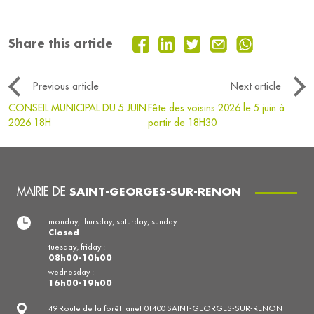
Share this article
Previous article
Next article
CONSEIL MUNICIPAL DU 5 JUIN
Fête des voisins 2026 le 5 juin à
2026 18H
partir de 18H30
MAIRIE DE
SAINT-GEORGES-SUR-RENON
monday, thursday, saturday, sunday :
Closed
tuesday, friday :
08h00-10h00
wednesday :
16h00-19h00
49 Route de la forêt Tanet 01400 SAINT-GEORGES-SUR-RENON