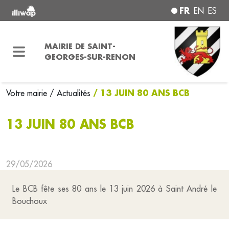
FR
EN
ES
MAIRIE DE SAINT-
GEORGES-SUR-RENON
/ 13 JUIN 80 ANS BCB
Votre mairie
/ Actualités
13 JUIN 80 ANS BCB
29/05/2026
Le BCB fête ses 80 ans le 13 juin 2026 à Saint André le
Bouchoux