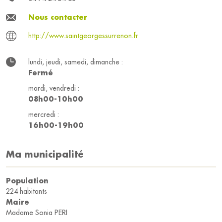
Nous contacter
http://www.saintgeorgessurrenon.fr
lundi, jeudi, samedi, dimanche :
Fermé
mardi, vendredi :
08h00-10h00
mercredi :
16h00-19h00
Ma municipalité
Population
224 habitants
Maire
Madame Sonia PERI