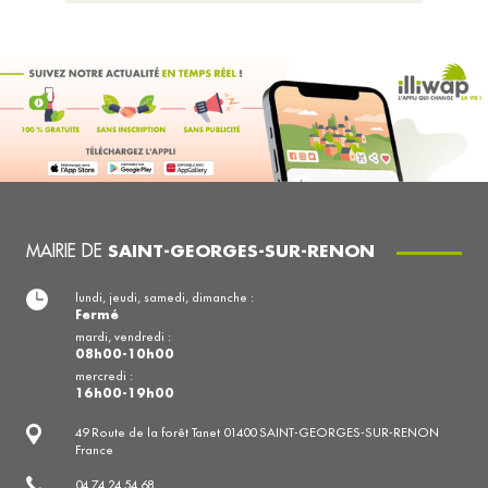
MAIRIE DE
SAINT-GEORGES-SUR-RENON
lundi, jeudi, samedi, dimanche :
Fermé
mardi, vendredi :
08h00-10h00
mercredi :
16h00-19h00
49 Route de la forêt Tanet 01400 SAINT-GEORGES-SUR-RENON
France
04 74 24 54 68