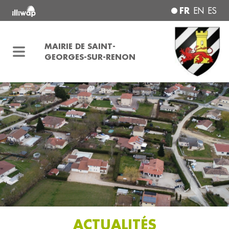
FR
EN
ES
MAIRIE DE SAINT-
GEORGES-SUR-RENON
ACTUALITÉS