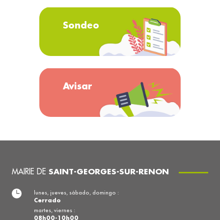
Sondeo
Avisar
MAIRIE DE
SAINT-GEORGES-SUR-RENON
lunes, jueves, sábado, domingo :
Cerrado
martes, viernes :
08h00-10h00