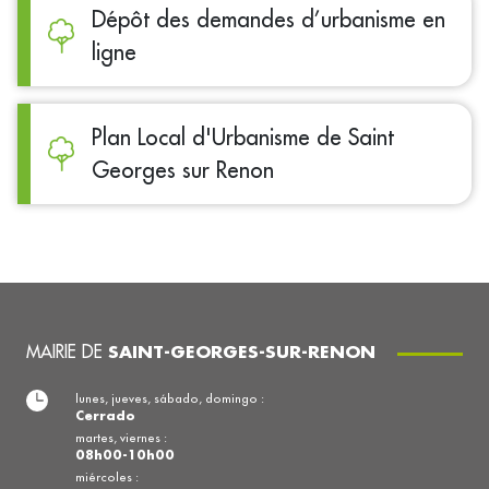
Dépôt des demandes d’urbanisme en
ligne
Plan Local d'Urbanisme de Saint
Georges sur Renon
MAIRIE DE
SAINT-GEORGES-SUR-RENON
lunes, jueves, sábado, domingo :
Cerrado
martes, viernes :
08h00-10h00
miércoles :