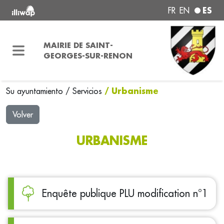
ES
FR
EN
MAIRIE DE SAINT-
GEORGES-SUR-RENON
/ Urbanisme
Su ayuntamiento
/
Servicios
Volver
URBANISME
Enquête publique PLU modification n°1