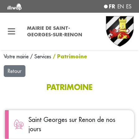
FR
EN
ES
MAIRIE DE SAINT-
GEORGES-SUR-RENON
/ Patrimoine
Votre mairie
/
Services
Retour
PATRIMOINE
Saint Georges sur Renon de nos
jours