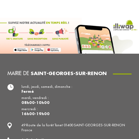
MAIRIE DE
SAINT-GEORGES-SUR-RENON
lundi, jeudi, samedi, dimanche :
Fermé
mardi, vendredi :
08h00-10h00
mercredi :
16h00-19h00
49 Route de la forêt Tanet 01400 SAINT-GEORGES-SUR-RENON
France