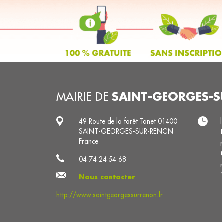
SAINT-GEORGES-
MAIRIE DE
49 Route de la forêt Tanet 01400
SAINT-GEORGES-SUR-RENON
France
04 74 24 54 68
Nous contacter
http://www.saintgeorgessurrenon.fr