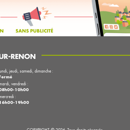
SUR-RENON
lundi, jeudi, samedi, dimanche :
Fermé
mardi, vendredi :
08h00-10h00
mercredi :
16h00-19h00