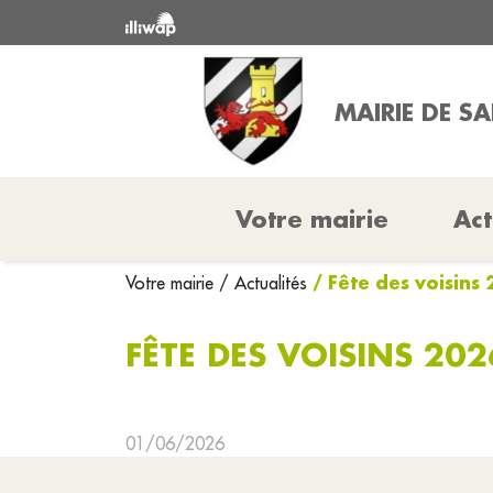
MAIRIE DE S
Votre mairie
Act
/ Fête des voisins
Votre mairie
/ Actualités
FÊTE DES VOISINS 202
01/06/2026