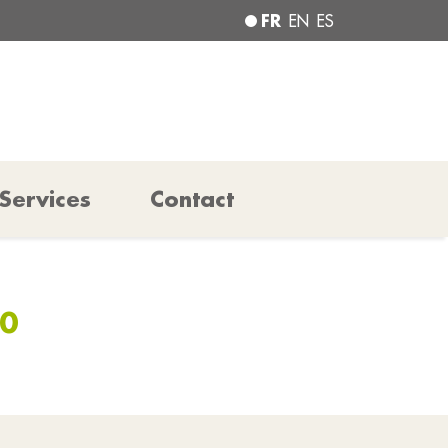
FR
EN
ES
Services
Contact
30