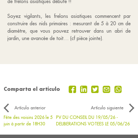
de frelons asiatiques débute !!
Soyez vigilants, les frelons asiatiques commencent par
construire des nids primaires : mesurant de 5 à 20 cm de
diamètre, que vous pouvez retrouver dans un abri de
jardin, une avancée de toit… (cf pièce jointe).
Comparta el artículo
Artículo anterior
Artículo siguiente
Fête des voisins 2026 le 5
PV DU CONSEIL DU 19/05/26 -
juin à partir de 18H30
DELIBERATIONS VOTEES LE 05/06/26